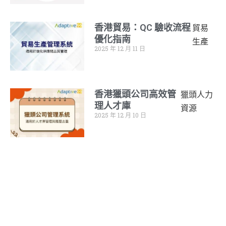
香港貿易：QC 驗收流程
貿易
優化指南
生產
2025 年 12 月 11 日
香港獵頭公司高效管
獵頭人力
理人才庫
資源
2025 年 12 月 10 日