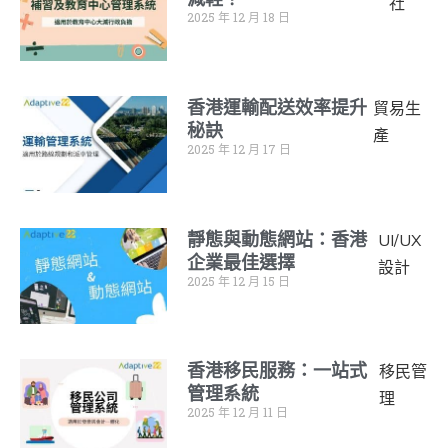
社
2025 年 12 月 18 日
香港運輸配送效率提升
貿易生
秘訣
產
2025 年 12 月 17 日
靜態與動態網站：香港
UI/UX
企業最佳選擇
設計
2025 年 12 月 15 日
香港移民服務：一站式
移民管
管理系統
理
2025 年 12 月 11 日