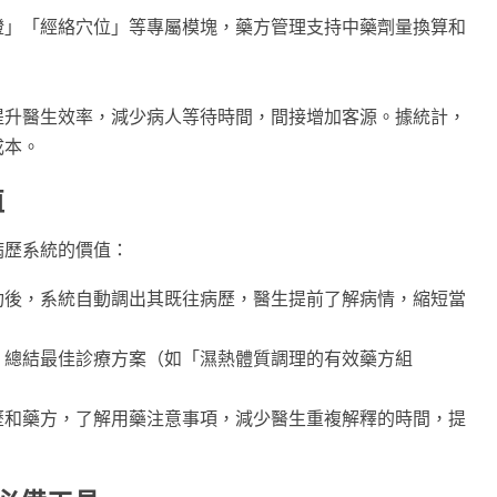
證」「經絡穴位」等專屬模塊，藥方管理支持中藥劑量換算和
提升醫生效率，減少病人等待時間，間接增加客源。據統計，
成本。
值
病歷系統的價值：
功後，系統自動調出其既往病歷，醫生提前了解病情，縮短當
，總結最佳診療方案（如「濕熱體質調理的有效藥方組
歷和藥方，了解用藥注意事項，減少醫生重複解釋的時間，提