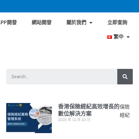
APP開發
網站開發
關於我們
立即查詢
繁中
香港保險經紀高效增長的
保險
數位解決方案
經紀
2025 年 12 月 23 日