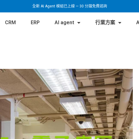
全新 AI Agent 模組已上線 — 30 分鐘免費諮詢
CRM
ERP
AI agent
行業方案