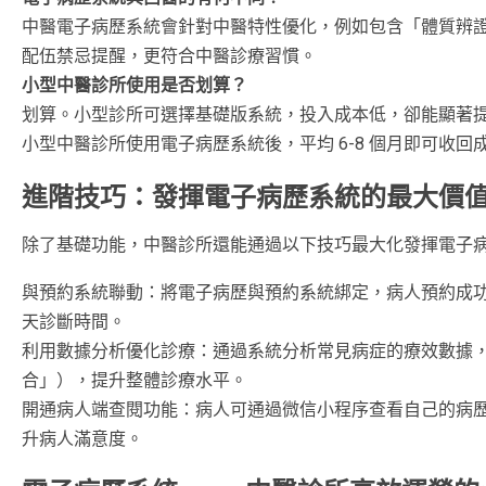
中醫電子病歷系統會針對中醫特性優化，例如包含「體質辨
配伍禁忌提醒，更符合中醫診療習慣。
小型中醫診所使用是否划算？
划算。小型診所可選擇基礎版系統，投入成本低，卻能顯著
小型中醫診所使用電子病歷系統後，平均 6-8 個月即可收回
進階技巧：發揮電子病歷系統的最大價
除了基礎功能，中醫診所還能通過以下技巧最大化發揮電子
與預約系統聯動：將電子病歷與預約系統綁定，病人預約成
天診斷時間。
利用數據分析優化診療：通過系統分析常見病症的療效數據
合」），提升整體診療水平。
開通病人端查閱功能：病人可通過微信小程序查看自己的病
升病人滿意度。