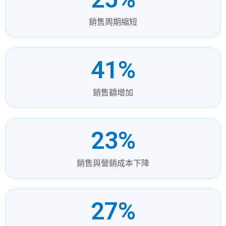
銷售周期縮短
41
%
銷售額增加
23
%
銷售與營銷成本下降
27
%