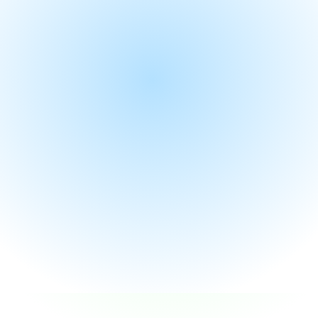
管理模式與運營機制。
借助資訊技術讓市場營銷、銷售、客戶服務自動
化， 從獲客、銷售、服務三管齊下，提升客戶的
滿意度與忠誠度。
提升生意額
實時追蹤營銷支出及效果
簡單及容易使用
推廣策略更有效及易管理
提高潛在客戶的轉換率
免費咨詢