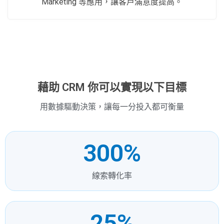
Marketing 等應用，讓客戶滿意度提高。
藉助 CRM 你可以實現以下目標
用數據驅動決策，讓每一分投入都可衡量
300
%
線索轉化率
25
%