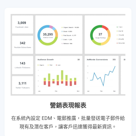
營銷表現報表
在系統內設定 EDM、電郵推廣，批量發送電子郵件給
現有及潛在客戶，讓客戶迅速獲得最新資訊。