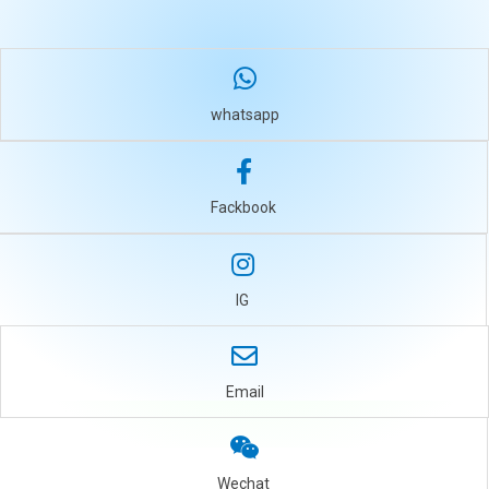
whatsapp
Fackbook
IG
Email
Wechat