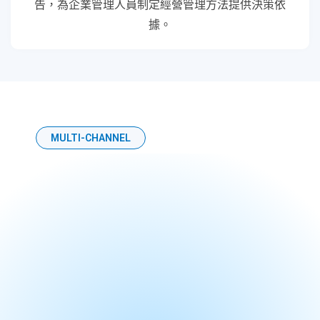
告，為企業管理人員制定經營管理方法提供決策依
據。
MULTI-CHANNEL
多渠道通訊營銷
Adaptive 營銷系統支援 WhatsApp、
Messenger、WeChat、SMS 及 Email 等現時最通
用的即時通訊軟件。 透過這些溝通軟件覆蓋
99.9% 客戶，系統更可與其他網店平台及內部
ERP 操作系統對接。