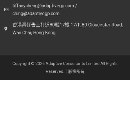
tiffanycheng@adaptivegp.com /
ching@adaptivegp.com
香港灣仔告士打道80號17樓 17/F, 80 Gloucester Road,
Wan Chai, Hong Kong
Copyright © 2026 Adaptive Consultants Limited All Rights
Reserved.｜版權所有