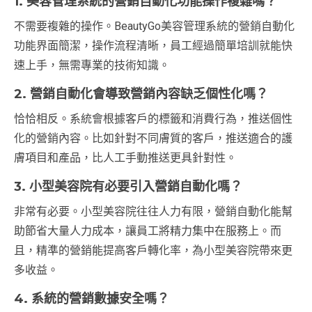
1. 美容管理系統的營銷自動化功能操作複雜嗎？
不需要複雜的操作。BeautyGo美容管理系統的營銷自動化
功能界面簡潔，操作流程清晰，員工經過簡單培訓就能快
速上手，無需專業的技術知識。
2. 營銷自動化會導致營銷內容缺乏個性化嗎？
恰恰相反。系統會根據客戶的標籤和消費行為，推送個性
化的營銷內容。比如針對不同膚質的客戶，推送適合的護
膚項目和產品，比人工手動推送更具針對性。
3. 小型美容院有必要引入營銷自動化嗎？
非常有必要。小型美容院往往人力有限，營銷自動化能幫
助節省大量人力成本，讓員工將精力集中在服務上。而
且，精準的營銷能提高客戶轉化率，為小型美容院帶來更
多收益。
4. 系統的營銷數據安全嗎？