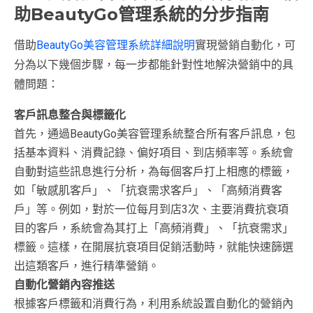
助BeautyGo管理系統的分步指南
借助
BeautyGo美容管理系統詳細說明
實現營銷自動化，可
分為以下幾個步驟，每一步都能針對性地解決營銷中的具
體問題：
客戶訊息整合與標籤化
首先，通過BeautyGo美容管理系統整合所有客戶訊息，包
括基本資料、消費記錄、偏好項目、到店頻率等。系統會
自動對這些訊息進行分析，為每個客戶打上相應的標籤，
如「敏感肌客戶」、「抗衰需求客戶」、「高頻消費客
戶」等。例如，對於一位每月到店3次、主要消費抗衰項
目的客戶，系統會為其打上「高頻消費」、「抗衰需求」
標籤。這樣，在開展抗衰項目促銷活動時，就能快速篩選
出這類客戶，進行精準營銷。
自動化營銷內容推送
根據客戶標籤和消費行為，利用系統設置自動化的營銷內