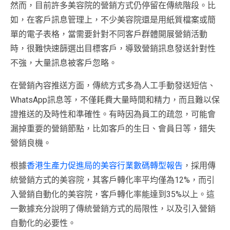
然而，目前許多美容院的營銷方式仍停留在傳統階段。比
如，在客戶訊息管理上，不少美容院還是用紙質檔案或簡
單的電子表格，當需要針對不同客戶群體開展營銷活動
時，很難快速篩選出目標客戶，導致營銷訊息發送針對性
不強，大量訊息被客戶忽略。
在營銷內容推送方面，傳統方式多為人工手動發送短信、
WhatsApp訊息等，不僅耗費大量時間和精力，而且難以保
證推送的及時性和準確性。有時因為員工的疏忽，可能會
漏掉重要的營銷節點，比如客戶的生日、會員日等，錯失
營銷良機。
根據
香港生產力促進局的美容行業數碼轉型報告
，採用傳
統營銷方式的美容院，其客戶轉化率平均僅為12%，而引
入營銷自動化的美容院，客戶轉化率能達到35%以上。這
一數據充分說明了傳統營銷方式的局限性，以及引入營銷
自動化的必要性。