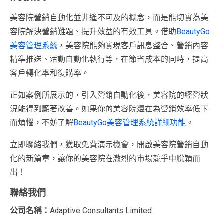
美容院營銷自動化並非遙不可及的概念，而是能切實為美
容院解決營銷難題、提升效益的有效工具。借助
BeautyGo
美容管理系統
，美容院能夠實現客戶訊息整合、營銷內容
精準推送、活動自動化執行等，在節省成本的同時，提高
客戶轉化率和復購率。
正如案例所展示的，引入營銷自動化後，美容院的經營狀
況能得到顯著改善。如果你的美容院還在為營銷效率低下
而煩惱，不妨了解
BeautyGo美容管理系統詳細功能
。
立即聯絡我們，獲取免費演示機會，開啟美容院營銷自動
化的新篇章，讓你的美容院在激烈的市場競爭中脫穎而
出！
聯絡我們
公司名稱：
Adaptive Consultants Limited