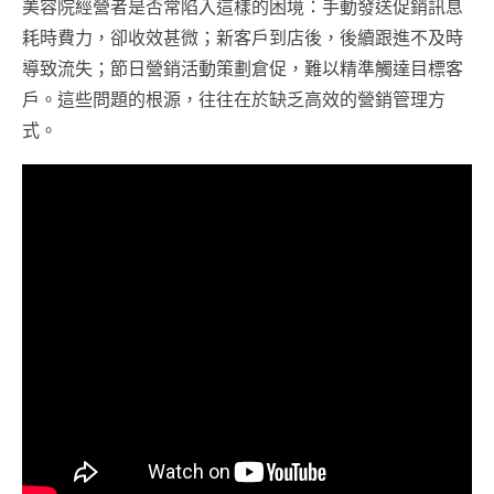
美容院經營者是否常陷入這樣的困境：手動發送促銷訊息
耗時費力，卻收效甚微；新客戶到店後，後續跟進不及時
導致流失；節日營銷活動策劃倉促，難以精準觸達目標客
戶。這些問題的根源，往往在於缺乏高效的營銷管理方
式。