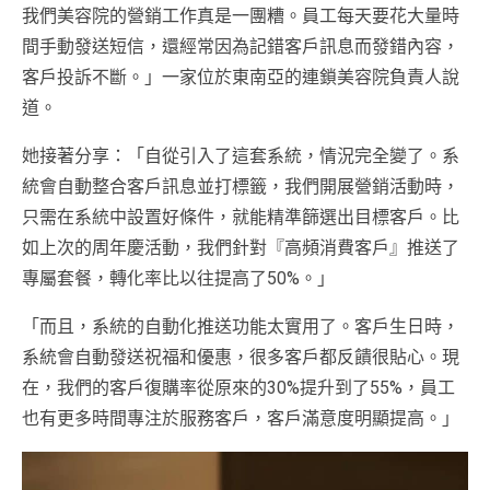
我們美容院的營銷工作真是一團糟。員工每天要花大量時
間手動發送短信，還經常因為記錯客戶訊息而發錯內容，
客戶投訴不斷。」一家位於東南亞的連鎖美容院負責人說
道。
她接著分享：「自從引入了這套系統，情況完全變了。系
統會自動整合客戶訊息並打標籤，我們開展營銷活動時，
只需在系統中設置好條件，就能精準篩選出目標客戶。比
如上次的周年慶活動，我們針對『高頻消費客戶』推送了
專屬套餐，轉化率比以往提高了50%。」
「而且，系統的自動化推送功能太實用了。客戶生日時，
系統會自動發送祝福和優惠，很多客戶都反饋很貼心。現
在，我們的客戶復購率從原來的30%提升到了55%，員工
也有更多時間專注於服務客戶，客戶滿意度明顯提高。」