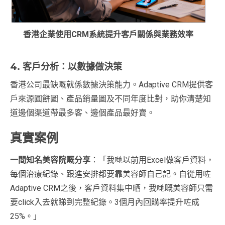
香港企業使用CRM系統提升客戶關係與業務效率
4. 客戶分析：以數據做決策
香港公司最缺嘅就係數據決策能力。Adaptive CRM提供客
戶來源圓餅圖、產品銷量圖及不同年度比對，助你清楚知
道邊個渠道帶最多客、邊個產品最好賣。
真實案例
一間知名美容院嘅分享
：「我哋以前用Excel做客戶資料，
每個治療紀錄、跟進安排都要靠美容師自己記。自從用咗
Adaptive CRM之後，客戶資料集中晒，我哋嘅美容師只需
要click入去就睇到完整紀錄。3個月內回購率提升咗成
25%。」