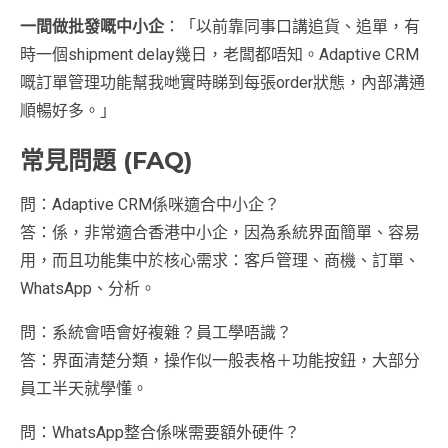
一間做批發嘅中小企
：「以前靠同事口講追貨、追單，有
時一個shipment delay幾日，老闆都唔知。Adaptive CRM
嘅訂單管理功能幫我哋實時睇到每張order狀態，內部溝通
順暢好多。」
常見問題 (FAQ)
問：Adaptive CRM係咪適合中小企？
答：係，非常適合香港中小企，因為系統界面簡單、容易
用，而且功能集中於核心需求：客戶管理、商機、訂單、
WhatsApp、分析。
問：系統會唔會好複雜？員工學唔識？
答：界面清楚分類，操作似一般表格＋功能按鈕，大部分
員工半天就學懂。
問：WhatsApp整合係咪需要額外硬件？