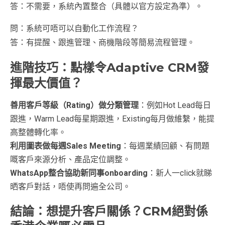
答：不需要，系統內置整合（具體以官方設定為準）。
問：系統可唔可以自動化工作流程？
答：有提醒、跟進管理、商機階段等簡易流程管理。
進階技巧：點樣令Adaptive CRM發
揮最大價值？
善用客戶等級（Rating）做分類管理
：例如Hot Lead每日
跟進，Warm Lead每星期跟進，Existing每月做維繫，能提
高整體轉化率。
利用圖表做每週Sales Meeting
：每週業績回顧、有問題
嘅客戶來源分析、產品定位調整。
WhatsApp整合協助新同事onboarding
：新人一click就睇
晒客戶對話，唔使再問遍全公司。
結論：想提升客戶關係？CRM絕對係