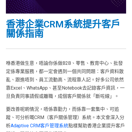
香港企業CRM系統提升客戶
關係指南
喺香港做生意，唔論你係做B2B、零售、教育中心、批發
定係專業服務，都一定會遇到一個共同問題：客戶資料散
亂、跟進唔到、員工流動高、流程靠人記。好多公司依然
靠Excel、WhatsApp、甚至Notebook去記錄客戶資訊，一
旦負責同事請假或離職，成個客戶關係就「斷咗線」。
要改善呢啲情況，唔係靠勤力，而係靠一套集中、可追
蹤、可分析嘅CRM（客戶關係管理）系統。本文會深入分
析
Adaptive CRM客戶管理系統
點樣幫助香港企業提升客戶