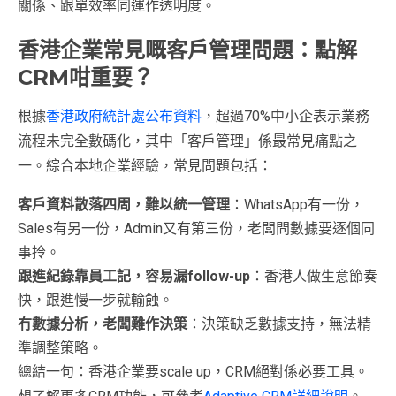
關係、跟單效率同運作透明度。
香港企業常見嘅客戶管理問題：點解
CRM咁重要？
根據
香港政府統計處公布資料
，超過70%中小企表示業務
流程未完全數碼化，其中「客戶管理」係最常見痛點之
一。綜合本地企業經驗，常見問題包括：
客戶資料散落四周，難以統一管理
：WhatsApp有一份，
Sales有另一份，Admin又有第三份，老闆問數據要逐個同
事拎。
跟進紀錄靠員工記，容易漏follow-up
：香港人做生意節奏
快，跟進慢一步就輸蝕。
冇數據分析，老闆難作決策
：決策缺乏數據支持，無法精
準調整策略。
總結一句：香港企業要scale up，CRM絕對係必要工具。