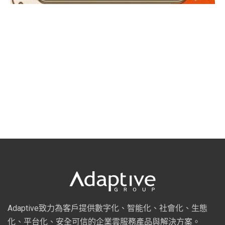
Adaptive致力為客戶提供數字化、智能化、社會化、生態
化、平台化、安全可信的企業雲服務產品與解決方案。