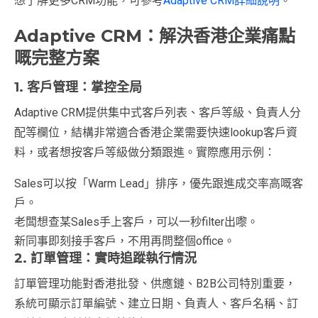
想了解更多CRM功能，可參考
Adaptive CRM詳細說明
。
Adaptive CRM：解決香港企業痛點
嘅完整方案
1. 客戶管理：掌控全局
Adaptive CRM提供集中式客戶列表、客戶等級、負責人分
配等欄位，結構非常適合香港企業需要快速lookup客戶資
料，或者想按客戶等級做分類跟進。實際應用示例：
Sales可以按「Warm Lead」排序，優先跟進成交率高嘅客
戶。
老闆想查某Sales手上客戶，可以一秒filter出嚟。
新同事即刻接手客戶，不用再問整個office。
2. 訂單管理：實時追蹤執行情況
訂單管理功能對香港批發、供應鏈、B2B公司特別重要，
系統可顯示訂單編號、建立日期、負責人、客戶名稱、訂