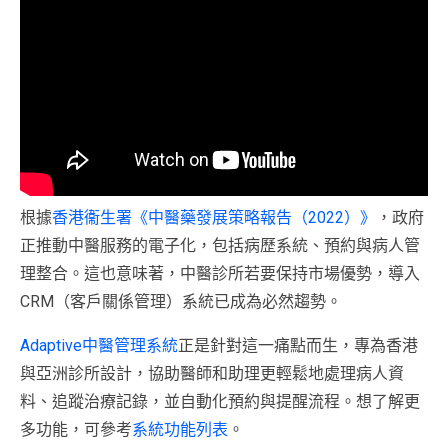
根據
香港衞生署《中醫藥發展策略報告（2022）》
，政府
正推動中醫服務的電子化，包括病歷系統、預約與病人管
理整合。這也意味著，中醫診所若要保持市場優勢，導入
CRM（客戶關係管理）系統已成為必然趨勢。
Adaptive中醫管理系統
正是針對這一痛點而生，專為香港
與亞洲診所設計，協助醫師和助理更輕鬆地處理病人資
料、追蹤治療記錄，並自動化預約與提醒流程。想了解更
多功能，可參考
系統功能列表
。