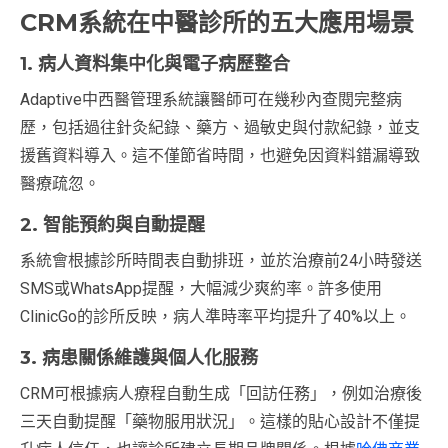
CRM系統在中醫診所的五大應用場景
1. 病人資料集中化與電子病歷整合
Adaptive中西醫管理系統讓醫師可在幾秒內查閱完整病
歷，包括過往針灸紀錄、藥方、過敏史與付款紀錄，並支
援舊資料導入。這不僅節省時間，也避免因資料錯漏導致
醫療疏忽。
2. 智能預約與自動提醒
系統會根據診所時間表自動排班，並於治療前24小時發送
SMS或WhatsApp提醒，大幅減少爽約率。許多使用
ClinicGo的診所反映，病人準時率平均提升了40%以上。
3. 病患關係維護與個人化服務
CRM可根據病人療程自動生成「回訪任務」，例如治療後
三天自動提醒「藥物服用狀況」。這樣的貼心設計不僅提