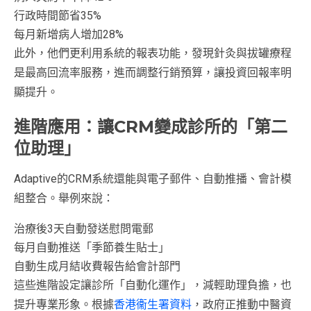
行政時間節省35%
每月新增病人增加28%
此外，他們更利用系統的報表功能，發現針灸與拔罐療程
是最高回流率服務，進而調整行銷預算，讓投資回報率明
顯提升。
進階應用：讓CRM變成診所的「第二
位助理」
Adaptive的CRM系統還能與電子郵件、自動推播、會計模
組整合。舉例來說：
治療後3天自動發送慰問電郵
每月自動推送「季節養生貼士」
自動生成月結收費報告給會計部門
這些進階設定讓診所「自動化運作」，減輕助理負擔，也
提升專業形象。根據
香港衞生署資料
，政府正推動中醫資