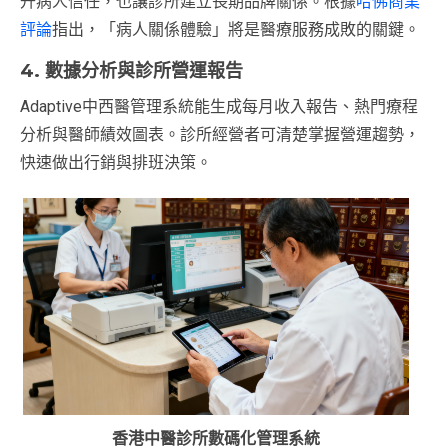
升病人信任，也讓診所建立長期品牌關係。根據
哈佛商業
評論
指出，「病人關係體驗」將是醫療服務成敗的關鍵。
4. 數據分析與診所營運報告
Adaptive中西醫管理系統能生成每月收入報告、熱門療程
分析與醫師績效圖表。診所經營者可清楚掌握營運趨勢，
快速做出行銷與排班決策。
香港中醫診所數碼化管理系統