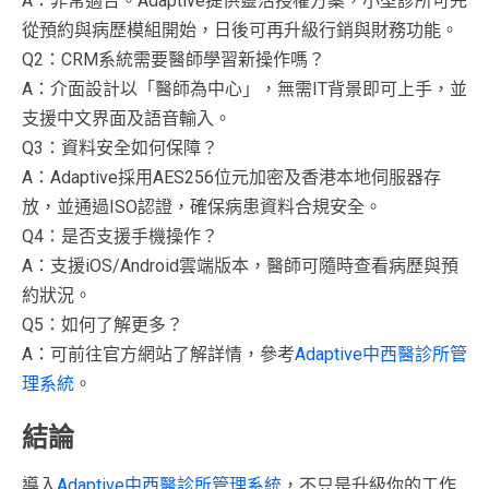
A：非常適合。Adaptive提供靈活授權方案，小型診所可先
從預約與病歷模組開始，日後可再升級行銷與財務功能。
Q2：CRM系統需要醫師學習新操作嗎？
A：介面設計以「醫師為中心」，無需IT背景即可上手，並
支援中文界面及語音輸入。
Q3：資料安全如何保障？
A：Adaptive採用AES256位元加密及香港本地伺服器存
放，並通過ISO認證，確保病患資料合規安全。
Q4：是否支援手機操作？
A：支援iOS/Android雲端版本，醫師可隨時查看病歷與預
約狀況。
Q5：如何了解更多？
A：可前往官方網站了解詳情，參考
Adaptive中西醫診所管
理系統
。
結論
導入
Adaptive中西醫診所管理系統
，不只是升級你的工作