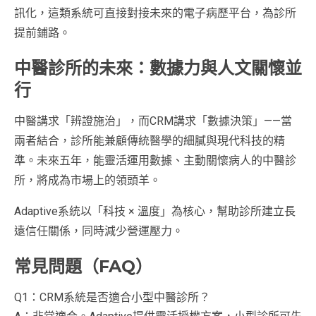
訊化，這類系統可直接對接未來的電子病歷平台，為診所
提前鋪路。
中醫診所的未來：數據力與人文關懷並
行
中醫講求「辨證施治」，而CRM講求「數據決策」——當
兩者結合，診所能兼顧傳統醫學的細膩與現代科技的精
準。未來五年，能靈活運用數據、主動關懷病人的中醫診
所，將成為市場上的領頭羊。
Adaptive系統以「科技 × 溫度」為核心，幫助診所建立長
遠信任關係，同時減少營運壓力。
常見問題（FAQ）
Q1：CRM系統是否適合小型中醫診所？