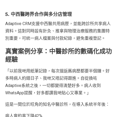
5. 中西醫跨界合作與多分店管理
Adaptive CRM支援中西醫共用病歷，並能跨診所共享病人
資料。這對同時設有針灸、推拿與物理治療服務的集團特
別重要，可統一病人檔案與付款紀錄，避免重複登記。
真實案例分享：中醫診所的數碼化成功
經驗
「以前我哋用紙筆記錄，每次搵返舊病歷都要半個鐘。好
多時病人約錯日子、我哋又唔記得跟進。自從換咗
Adaptive系統之後，一切都變得清楚好多。病人收到
WhatsApp提醒，好多都讚我哋貼心又專業。」
這是一間位於旺角的知名中醫診所，在導入系統半年後：
病人爽約率下降42%