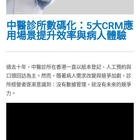
中醫診所數碼化：5大CRM應
用場景提升效率與病人體驗
過去十年，中醫診所在香港一直以紙本登記、人工預約與
口頭回訪為主。然而，隨著病人需求改變與競爭加劇，診
所經營者逐漸意識到：沒有數據管理，就沒有未來的競爭
力。