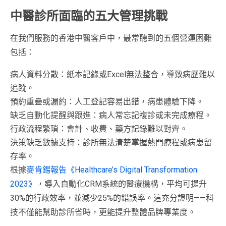
中醫診所面臨的五大管理挑戰
在我們服務的香港中醫客戶中，最常聽到的五個營運困難
包括：
病人資料分散：紙本記錄或Excel無法整合，導致病歷難以
追蹤。
預約重疊或漏約：人工登記容易出錯，病患體驗下降。
缺乏自動化提醒與跟進：病人常忘記複診或未完成療程。
行政流程繁瑣：會計、收費、藥方記錄難以對齊。
決策缺乏數據支持：診所無法清楚掌握熱門療程或病患留
存率。
根據
麥肯錫報告《Healthcare’s Digital Transformation
2023》
，導入自動化CRM系統的醫療機構，平均可提升
30%的行政效率，並減少25%的錯誤率。這充分證明——科
技不僅能幫助診所省時，更能提升整體品牌專業度。