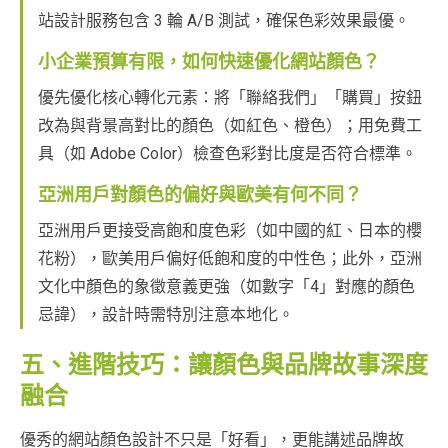
站設計服務包含 3 輪 A/B 測試，確保色彩效果最優。
小企業預算有限，如何快速優化網站顏色？
優先優化核心轉化元素：將「聯絡我們」「購買」按鈕
改為與背景高對比的顏色（如紅色、橙色）；用免費工
具（如 Adobe Color）檢查色彩對比度是否符合標準。
亞洲用戶對顏色的偏好與歐美有何不同？
亞洲用戶更接受高飽和度色彩（如中國的紅、日本的櫻
花粉），歐美用戶偏好低飽和度的中性色；此外，亞洲
文化中顏色的象徵意義更強（如數字「4」對應的顏色
忌諱），設計時需特別注意本地化。
五、進階技巧：讓顏色與品牌故事深度
融合
優秀的網站顏色設計不只是「好看」，更能講述品牌故