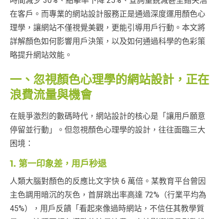
時間減少 30%、點擊率下降 25%、查詢量銳減甚至錯失潛
在客戶。而專業的網站設計服務正是通過深度運用顏色心
理學，讓網站不僅視覺美觀，更能引導用戶行動。本文將
詳解顏色如何影響用戶決策，以及如何通過科學的色彩策
略提升網站效能。
一、忽視顏色心理學的網站設計，正在
浪費流量與機會
在競爭激烈的數碼時代，網站設計的核心是「讓用戶願意
停留並行動」。但忽視顏色心理學的設計，往往面臨三大
困境：
1. 第一印象差，用戶秒退
人類大腦對顏色的反應比文字快 6 萬倍。某教育平台曾因
主色調用暗沉的灰色，首屏跳出率高達 72%（行業平均為
45%），用戶反饋「看起來像過時網站，不信任其教學質