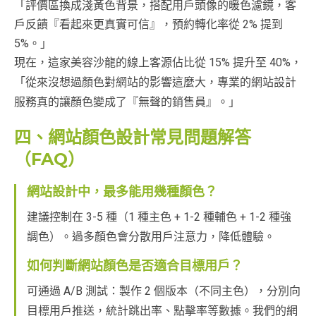
「評價區換成淺黃色背景，搭配用戶頭像的暖色濾鏡，客
戶反饋『看起來更真實可信』，預約轉化率從 2% 提到
5%。」
現在，這家美容沙龍的線上客源佔比從 15% 提升至 40%，
「從來沒想過顏色對網站的影響這麼大，專業的網站設計
服務真的讓顏色變成了『無聲的銷售員』。」
四、網站顏色設計常見問題解答
（FAQ）
網站設計中，最多能用幾種顏色？
建議控制在 3-5 種（1 種主色 + 1-2 種輔色 + 1-2 種強
調色）。過多顏色會分散用戶注意力，降低體驗。
如何判斷網站顏色是否適合目標用戶？
可通過 A/B 測試：製作 2 個版本（不同主色），分別向
目標用戶推送，統計跳出率、點擊率等數據。我們的網