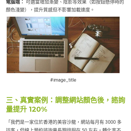
電腦端：
可適當增加漸變、陰影等效果（如按鈕懸停時的
顏色淺變），提升質感但不影響加載速度。
#image_title
三、真實案例：調整網站顏色後，諮詢
量提升 120%
「我們是一家位於香港的美容沙龍，網站每月有 3000 多
訪客，但線上預約諮詢量長期徘徊在 50 左右，轉化率不