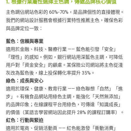
1. 根據行業屬性選擇主色調，傳遞品牌核心價值
主色調佔網站色彩的 60%-70%，是品牌個性的直接體現。
我們的網站設計服務會根據行業特性推薦主色，確保色彩
與品牌定位一致：
藍色：信賴與專業
適用於金融、科技、醫療行業 —— 藍色能引發「安全」
「理性」的感知。例如，銀行網站用深藍色主調，可降低
用戶對「資金安全」的顧慮。某保險公司網站將主色從淺
灰改為藍色後，線上投保轉化率提升 35%。
綠色：成長與安心
適用於環保、健康、教育行業 —— 綠色聯想「自然」「進
步」。有機食品網站用綠色主調，能強化「天然無添加」
的品牌印象；在線課程平台用綠色，可傳達「知識成長」
的價值（某語言學習網站因此提升 28% 的課程訂購率）。
紅色：行動與緊迫
適用於電商、促銷活動頁 —— 紅色能激發「衝動消費」