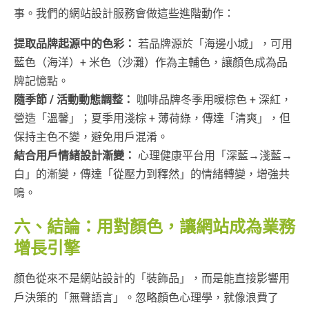
事。我們的網站設計服務會做這些進階動作：
提取品牌起源中的色彩：
若品牌源於「海邊小城」，可用
藍色（海洋）+ 米色（沙灘）作為主輔色，讓顏色成為品
牌記憶點。
隨季節 / 活動動態調整：
咖啡品牌冬季用暖棕色 + 深紅，
營造「溫馨」；夏季用淺棕 + 薄荷綠，傳達「清爽」，但
保持主色不變，避免用戶混淆。
結合用戶情緒設計漸變：
心理健康平台用「深藍→淺藍→
白」的漸變，傳達「從壓力到釋然」的情緒轉變，增強共
鳴。
六、結論：用對顏色，讓網站成為業務
增長引擎
顏色從來不是網站設計的「裝飾品」，而是能直接影響用
戶決策的「無聲語言」。忽略顏色心理學，就像浪費了