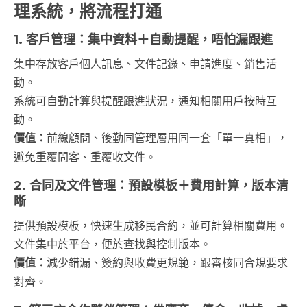
理系統，將流程打通
1. 客戶管理：集中資料＋自動提醒，唔怕漏跟進
集中存放客戶個人訊息、文件記錄、申請進度、銷售活
動。
系統可自動計算與提醒跟進狀況，通知相關用戶按時互
動。
價值：
前線顧問、後勤同管理層用同一套「單一真相」，
避免重覆問客、重覆收文件。
2. 合同及文件管理：預設模板＋費用計算，版本清
晰
提供預設模板，快速生成移民合約，並可計算相關費用。
文件集中於平台，便於查找與控制版本。
價值：
減少錯漏、簽約與收費更規範，跟審核同合規要求
對齊。