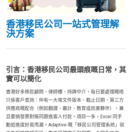
香港移民公司一站式管理解
決方案
引言：香港移民公司最頭痕嘅日常，其
實可以簡化
香港好多移民顧問、律師樓、持牌中介，每日要處理嘅唔
只係客戶查詢：仲有一大堆文件版本、截止日期、第三方
供應商嘅配合（例如翻譯、審計、教育或房產夥伴），兼
且要搞發票對賬同跟進客人付款。項目一多，Excel 同手
動追進度好易甩漏。Adaptive 嘅「移民公司管理系統」就