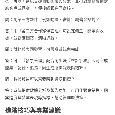
答：可以。系統支援自動回覆與分流，並把對話關聯到對
應客戶或個案，方便後續跟進同審核。
問：同第三方夥伴（例如翻譯、審計）嘅傭金點對？
答：用『第三方合作夥伴管理』可設定傭金、開單與收
據，並對應個案，清晰追蹤。
問：財務報表同發票，可否喺系統內完成？
答：可。『發票管理』配合同步嘅『會計系統』即可完成
開票、記錄、追蹤，同生成所需報表與結算。
問：數據報告可以幫我睇到邊啲指標？
答：系統提供數據分析及報告功能，可用作觀察銷售、個
案進度與營運表現等指標，幫助管理層決策。
進階技巧與專業建議