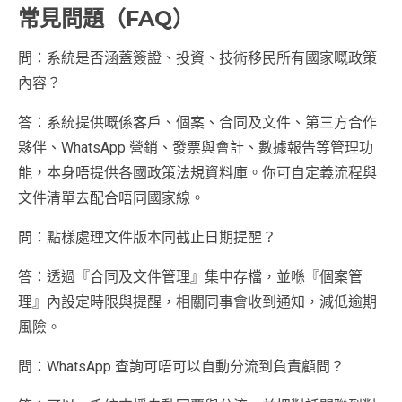
常見問題（FAQ）
問：系統是否涵蓋簽證、投資、技術移民所有國家嘅政策
內容？
答：系統提供嘅係客戶、個案、合同及文件、第三方合作
夥伴、WhatsApp 營銷、發票與會計、數據報告等管理功
能，本身唔提供各國政策法規資料庫。你可自定義流程與
文件清單去配合唔同國家線。
問：點樣處理文件版本同截止日期提醒？
答：透過『合同及文件管理』集中存檔，並喺『個案管
理』內設定時限與提醒，相關同事會收到通知，減低逾期
風險。
問：WhatsApp 查詢可唔可以自動分流到負責顧問？