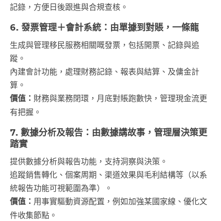
記錄，方便日後跟進與合規查核。
6. 發票管理＋會計系統：由單據到對賬，一條龍
生成與管理移民服務相關嘅發票，包括開票、記錄與追
蹤。
內建會計功能，處理財務記錄、報表與結算、及傭金計
算。
價值：
財務與業務閉環，月底對賬跑數快，管理現金流更
有把握。
7. 數據分析及報告：由數據講故事，管理層決策更
踏實
提供數據分析與報告功能，支持洞察與決策。
追蹤銷售轉化、個案周期、渠道效果與毛利結構等（以系
統報告功能可視範圍為準）。
價值：
用事實驅動資源配置，例如加強某國家線、優化文
件收集節點。