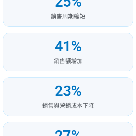
25
%
銷售周期縮短
41
%
銷售額增加
23
%
銷售與營銷成本下降
27
%