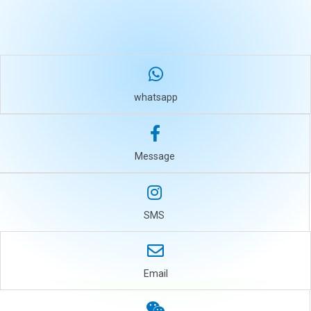
ERP 操作系統對接。
whatsapp
Message
SMS
Email