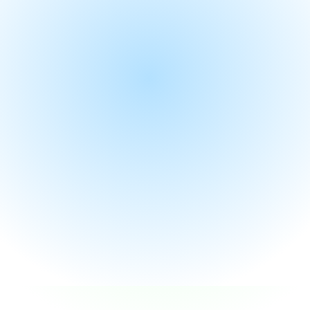
管理模式與運營機制。
借助資訊技術讓市場營銷、銷售、客戶服務自動
化， 從獲客、銷售、服務三管齊下，提升客戶的
滿意度與忠誠度。
提升生意額
實時追蹤營銷支出及效果
簡單及容易使用
推廣策略更有效及易管理
提高潛在客戶的轉換率
免費咨詢