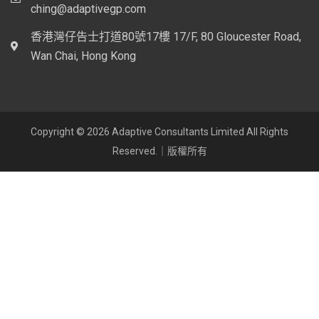
ching@adaptivegp.com
香港灣仔告士打道80號17樓 17/F, 80 Gloucester Road,
Wan Chai, Hong Kong
Copyright © 2026 Adaptive Consultants Limited All Rights
Reserved.｜版權所有