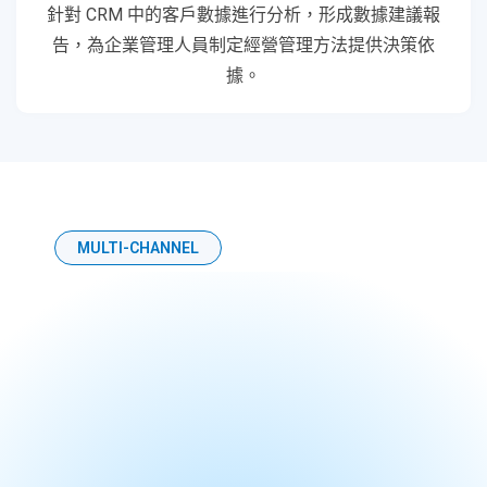
針對 CRM 中的客戶數據進行分析，形成數據建議報
告，為企業管理人員制定經營管理方法提供決策依
據。
MULTI-CHANNEL
多渠道通訊營銷
Adaptive 營銷系統支援 WhatsApp、
Messenger、WeChat、SMS 及 Email 等現時最通
用的即時通訊軟件。 透過這些溝通軟件覆蓋
99.9% 客戶，系統更可與其他網店平台及內部