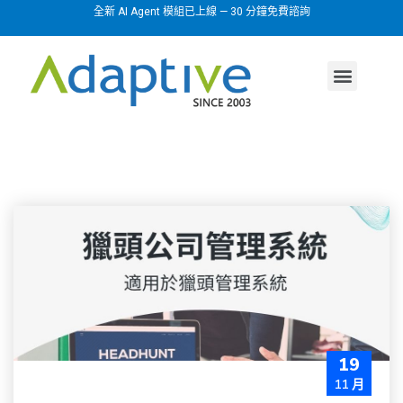
全新 AI Agent 模組已上線 — 30 分鐘免費諮詢
AI agent
行業方案
關於我們
19
11 月