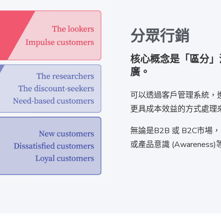
分眾行銷
核心概念是「區分」
廣。
可以透過客戶管理系統，
更具成本效益的方式處理
無論是B2B 或 B2C
或產品意識 (Awarene