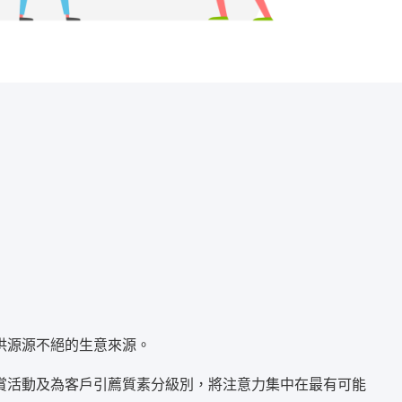
供源源不絕的生意來源。
賞活動及為客戶引薦質素分級別，將注意力集中在最有可能