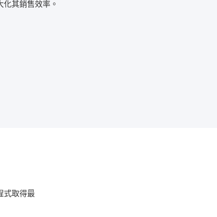
大化其銷售效率。
程式取得最