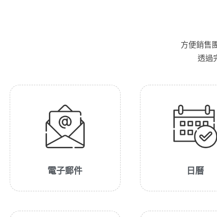
方便銷售
透過
電子郵件
日曆