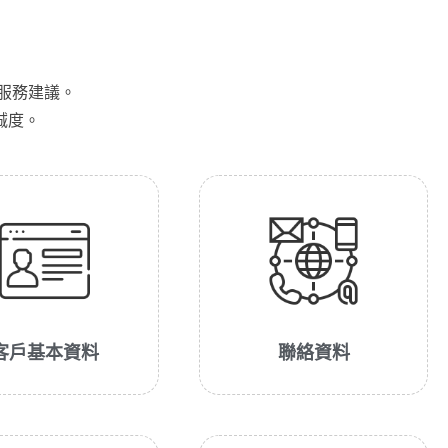
服務建議。
誠度。
客戶基本資料
聯絡資料