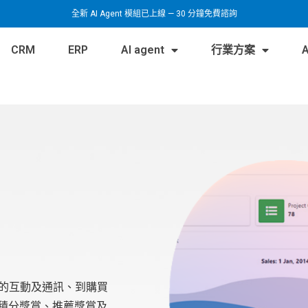
全新 AI Agent 模組已上線 — 30 分鐘免費諮詢
CRM
ERP
AI agent
行業方案
與客戶的互動及通訊、到購買
積分獎賞、推薦獎賞及