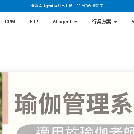
全新 AI Agent 模組已上線 — 30 分鐘免費諮詢
CRM
ERP
AI agent
行業方案