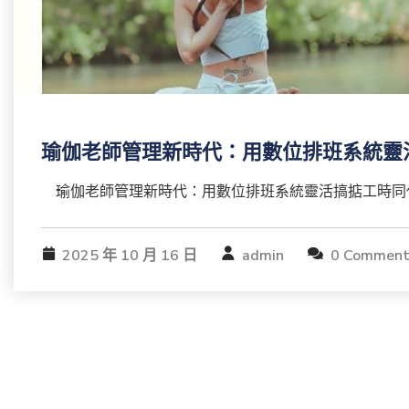
瑜伽老師管理新時代：用數位排班系統靈
瑜伽老師管理新時代：用數位排班系統靈活搞掂工時同代課
2025 年 10 月 16 日
admin
0 Comment