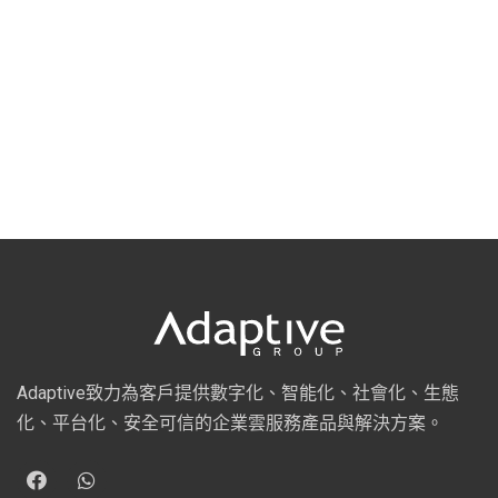
Adaptive致力為客戶提供數字化、智能化、社會化、生態
化、平台化、安全可信的企業雲服務產品與解決方案。