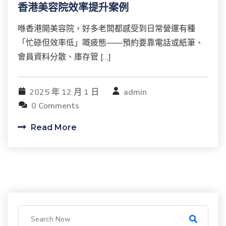
香港美容院效率提升案例
喺香港開美容院，好多老闆都感受到日常營運有種
「忙碌但效率低」嘅疲態——預約要靠電話或紙筆、
會員資料分散、庫存管 […]
2025 年 12 月 1 日
admin
0 Comments
Read More