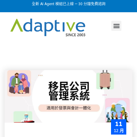
全新 AI Agent 模組已上線 — 30 分鐘免費諮詢
AI agent
行業方案
關於我們
11
12 月