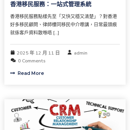
香港移民服務：一站式管理系統
香港移民服務點樣先至「又快又穩又清楚」？對香港
好多移民顧問、律師樓同移民中介嚟講，日常最頭痕
就係客戶資料散喺唔 […]
2025 年 12 月 11 日
admin
0 Comments
Read More