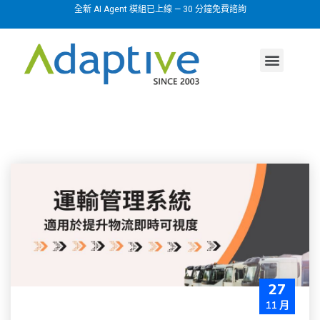
全新 AI Agent 模組已上線 — 30 分鐘免費諮詢
AI agent
行業方案
關於我們
27
11 月