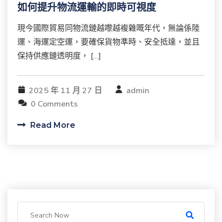
如何提升物流運輸的即時可視度
現今國際貿易同物流鏈越嚟越複雜嘅年代，無論係陸
運、海運定空運，要確保貨物準時、安全抵達，並且
保持供應鏈透明度， […]
2025 年 11 月 27 日
admin
0 Comments
Read More