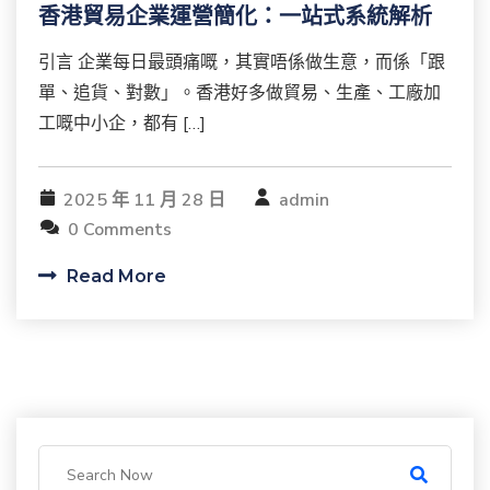
香港貿易企業運營簡化：一站式系統解析
引言 企業每日最頭痛嘅，其實唔係做生意，而係「跟
單、追貨、對數」。香港好多做貿易、生產、工廠加
工嘅中小企，都有 […]
2025 年 11 月 28 日
admin
0 Comments
Read More