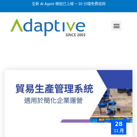
全新 AI Agent 模組已上線 — 30 分鐘免費諮詢
AI agent
行業方案
關於我們
28
11 月