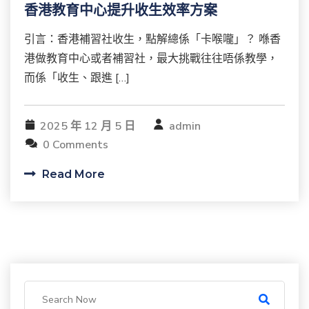
香港教育中心提升收生效率方案
引言：香港補習社收生，點解總係「卡喉嚨」？ 喺香
港做教育中心或者補習社，最大挑戰往往唔係教學，
而係「收生、跟進 […]
2025 年 12 月 5 日
admin
0 Comments
Read More