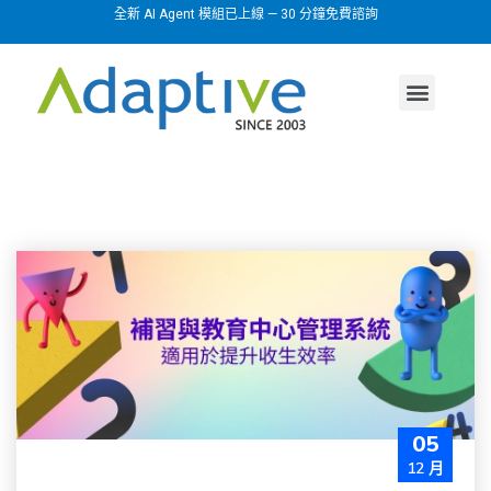
全新 AI Agent 模組已上線 — 30 分鐘免費諮詢
AI agent
行業方案
關於我們
05
12 月