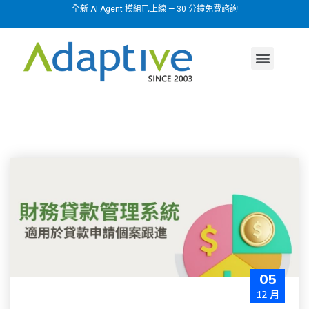
全新 AI Agent 模組已上線 — 30 分鐘免費諮詢
AI agent
行業方案
關於我們
05
12 月