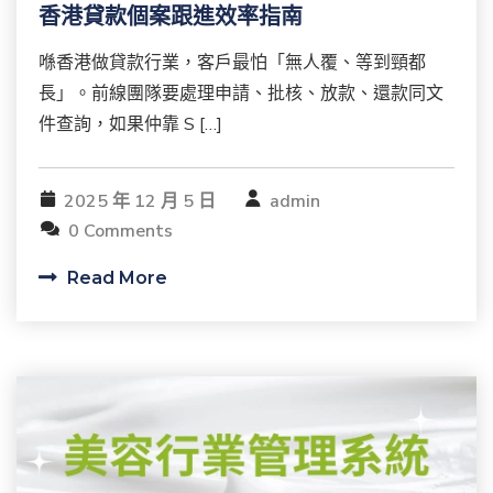
香港貸款個案跟進效率指南
喺香港做貸款行業，客戶最怕「無人覆、等到頸都
長」。前線團隊要處理申請、批核、放款、還款同文
件查詢，如果仲靠 S […]
2025 年 12 月 5 日
admin
0 Comments
Read More