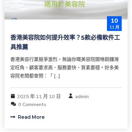
10
11 月
香港美容院如何提升效率？5款必備軟件工
具推薦
香港美容行業競爭激烈，無論你嘅美容院開喺銅鑼灣
定旺角，顧客要求高、服務要快、質素要穩。好多美
容院老闆都會問：「 […]
2025 年 11 月 10 日
admin
0 Comments
Read More