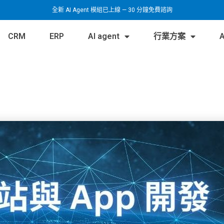
全新 AI Agent 模組已上線 — 30 分鐘免費諮詢
CRM
ERP
AI agent
行業方案