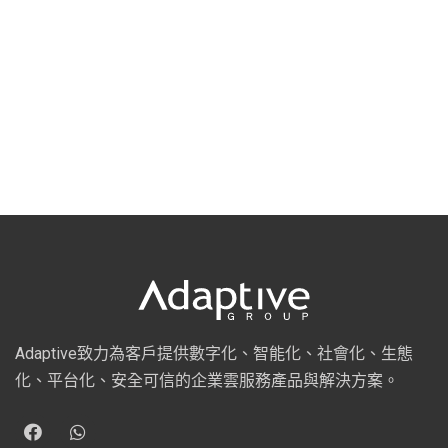
Adaptive致力為客戶提供數字化、智能化、社會化、生態
化、平台化、安全可信的企業雲服務產品與解決方案。