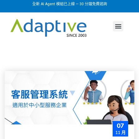
全新 AI Agent 模組已上線 — 30 分鐘免費諮詢
AI agent
行業方案
關於我們
07
11 月