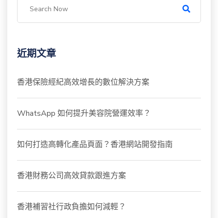
近期文章
香港保險經紀高效增長的數位解決方案
WhatsApp 如何提升美容院營運效率？
如何打造高轉化產品頁面？香港網站開發指南
香港財務公司高效貸款跟進方案
香港補習社行政負擔如何減輕？