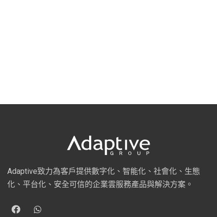
Adaptive致力為客戶提供數字化、智能化、社會化、生態
化、平台化、安全可信的企業雲服務產品與解決方案。