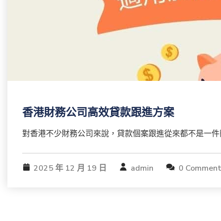
香港財務公司高效貸款跟進方案
對香港不少財務公司來說，貸款個案跟進從來都不是一件簡
2025 年 12 月 19 日
admin
0 Comment