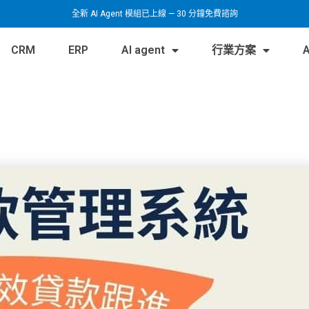
全新 AI Agent 模組已上線 — 30 分鐘免費諮詢
CRM
ERP
AI agent
行業方案