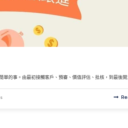
單的事。由最初接觸客戶、預審、價值評估、批核，到最後開立信
s
Re