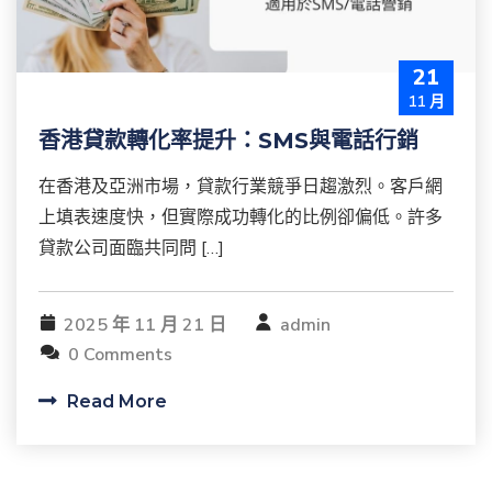
21
11 月
香港貸款轉化率提升：SMS與電話行銷
在香港及亞洲市場，貸款行業競爭日趨激烈。客戶網
上填表速度快，但實際成功轉化的比例卻偏低。許多
貸款公司面臨共同問 […]
2025 年 11 月 21 日
admin
0 Comments
Read More