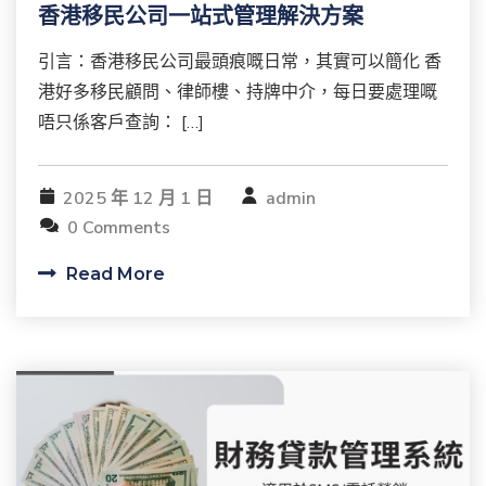
香港移民公司一站式管理解決方案
引言：香港移民公司最頭痕嘅日常，其實可以簡化 香
港好多移民顧問、律師樓、持牌中介，每日要處理嘅
唔只係客戶查詢： […]
2025 年 12 月 1 日
admin
0 Comments
Read More