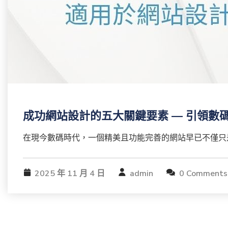
成功網站設計的五大關鍵要素 — 引領數
在現今數碼時代，一個精美且功能完善的網站早已不僅只是
2025 年 11 月 4 日
admin
0 Comments