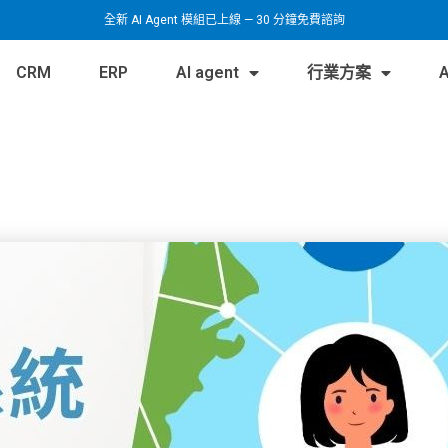
全新 AI Agent 模組已上線 — 30 分鐘免費諮詢
CRM
ERP
AI agent
行業方案