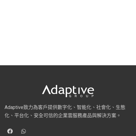
Adaptive致力為客戶提供數字化、智能化、社會化、生態
化、平台化、安全可信的企業雲服務產品與解決方案。