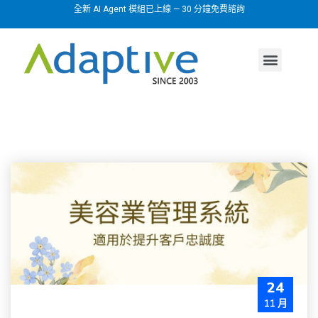
全新 AI Agent 模組已上線 — 30 分鐘免費諮詢
AI agent
行業方案
關於我們
24
11 月