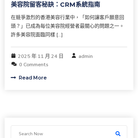
美容院留客秘訣：CRM系統指南
在競爭激烈的香港美容行業中，「如何讓客戶願意回
頭？」已成為每位美容院經營者最關心的問題之一。
許多美容院面臨同樣 […]
2025 年 11 月 24 日
admin
0 Comments
Read More