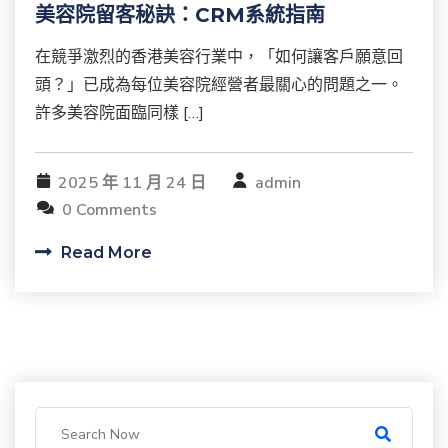
美容院留客秘訣：CRM系統指南
在競爭激烈的香港美容行業中，「如何讓客戶願意回
頭？」已成為每位美容院經營者最關心的問題之一。
許多美容院面臨同樣 […]
2025 年 11 月 24 日
admin
0 Comments
Read More