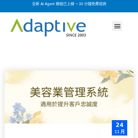
全新 AI Agent 模組已上線 — 30 分鐘免費諮詢
AI agent
行業方案
關於我們
24
11 月