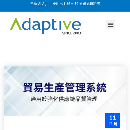
全新 AI Agent 模組已上線 — 30 分鐘免費諮詢
AI agent
行業方案
關於我們
11
12 月