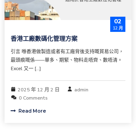
02
12 月
香港工廠數碼化管理方案
引言 喺香港做製造或者有工廠背後支持嘅貿易公司，
最頭痕嘅係——單多、期緊、物料走唔齊、數唔清。
Excel 又一 […]
2025 年 12 月 2 日
admin
0 Comments
Read More