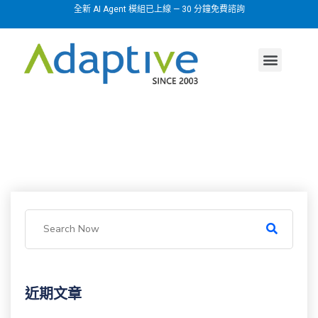
全新 AI Agent 模組已上線 — 30 分鐘免費諮詢
AI agent
行業方案
關於我們
近期文章