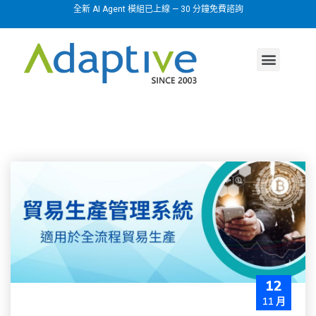
全新 AI Agent 模組已上線 — 30 分鐘免費諮詢
AI agent
行業方案
關於我們
12
11 月