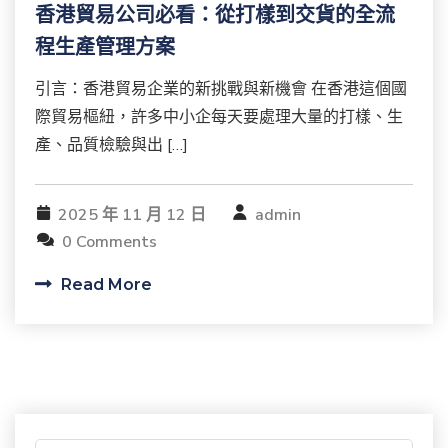
香港貿易公司必看：從打樣到交貨的全流
程生產管理方案
引言：香港貿易企業的新挑戰與新機會 在香港這個國
際貿易樞紐，許多中小企每天要處理大量的打樣、生
產、品質檢驗與出 […]
2025 年 11 月 12 日
admin
0 Comments
Read More