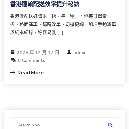
香港運輸配送效率提升秘訣
香港做配送好講求「快、準、穩」。但每日單量一
多、路面塞車、臨時改單、司機協調，加埋手動派車
與紙本紀錄，好容易亂 […]
2025 年 12 月 17 日
admin
0 Comments
Read More