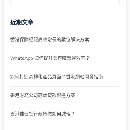
近期文章
香港保險經紀高效增長的數位解決方案
WhatsApp 如何提升美容院營運效率？
如何打造高轉化產品頁面？香港網站開發指南
香港財務公司高效貸款跟進方案
香港補習社行政負擔如何減輕？