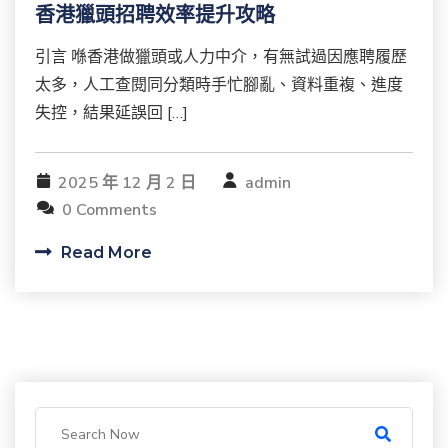
香港獵頭招聘效率提升攻略
引言 喺香港做獵頭或人力中介，有無試過因應聘履歷
太多，人工查閱同分類時手忙腳亂、資料重複、進度
失控，結果延誤回 […]
2025 年 12 月 2 日
admin
0 Comments
Read More