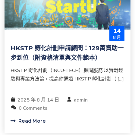
14
8 月
HKSTP 孵化計劃申請顧問：129萬資助一
步到位（附資格清單與文件範本）
HKSTP 孵化計劃（INCU-TECH）顧問服務 以實戰經
驗與專業方法論，提高你通過 HKSTP 孵化計劃（ […]
2025 年 8 月 14 日
admin
0 Comments
Read More