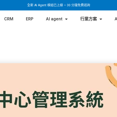
全新 AI Agent 模組已上線 — 30 分鐘免費諮詢
CRM
ERP
AI agent
行業方案