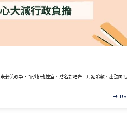
未必係教學，而係排班撞堂、點名對唔齊、月結追數、出勤同帳務 
s
Re