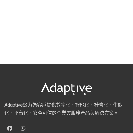
Adaptive致力為客戶提供數字化、智能化、社會化、生態
化、平台化、安全可信的企業雲服務產品與解決方案。