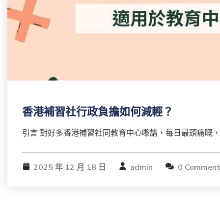
香港補習社行政負擔如何減輕？
引言 對好多香港補習社同教育中心嚟講，每日最頭痛嘅，
2025 年 12 月 18 日
admin
0 Comment