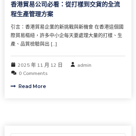
香港貿易公司必看：從打樣到交貨的全流
程生產管理方案
引言：香港貿易企業的新挑戰與新機會 在香港這個國
際貿易樞紐，許多中小企每天要處理大量的打樣、生
產、品質檢驗與出 […]
2025 年 11 月 12 日
admin
0 Comments
Read More