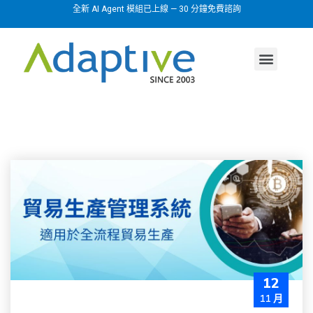
全新 AI Agent 模組已上線 — 30 分鐘免費諮詢
AI agent
行業方案
關於我們
12
11 月