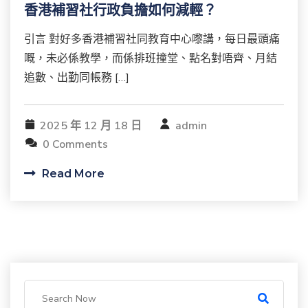
香港補習社行政負擔如何減輕？
引言 對好多香港補習社同教育中心嚟講，每日最頭痛
嘅，未必係教學，而係排班撞堂、點名對唔齊、月結
追數、出勤同帳務 […]
2025 年 12 月 18 日
admin
0 Comments
Read More