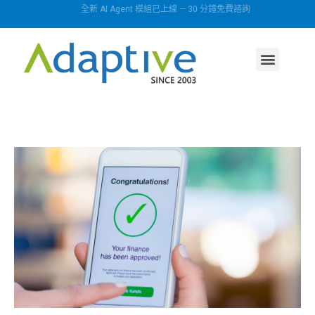
全新 AI Agent 模組已上線 — 30 分鐘免費諮詢
AI agent
行業方案
關於我們