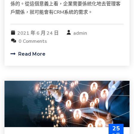
係的。從這個意義上看，企業需要係統化地去管理客
戶關係，就可能會有CRM系統的需求。
2021 年 6 月 24 日
admin
0 Comments
Read More
25