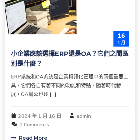
16
1 月
小企業應該選擇ERP還是OA？它們之間區
別是什麼？
ERP系統和OA系統是企業資訊化管理中的兩個重要工
具，它們各自有著不同的功能和特點，隨著時代發
展，OA辦公也逐 […]
2024 年 1 月 16 日
admin
0 Comments
Read More