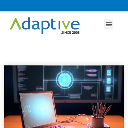
全新 AI Agent 模組已上線 — 30 分鐘免費諮詢
AI agent
行業方案
關於我們